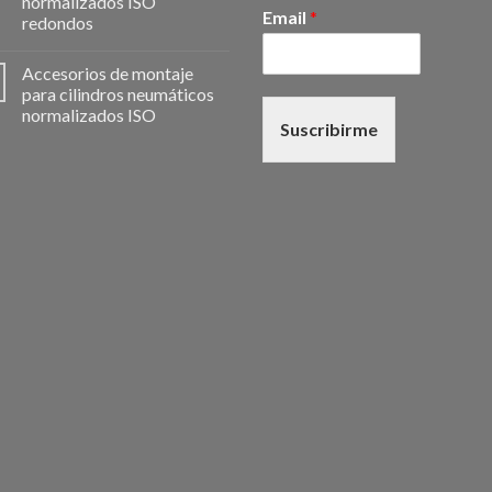
normalizados ISO
Email
*
redondos
Accesorios de montaje
para cilindros neumáticos
normalizados ISO
Suscribirme