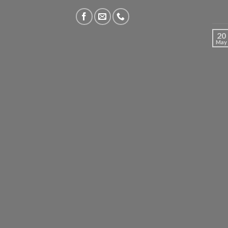
20
May