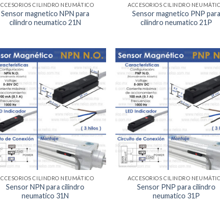
ACCESORIOS CILINDRO NEUMÁTICO
ACCESORIOS CILINDRO NEUMÁTI
Sensor magnetico NPN para
Sensor magnetico PNP par
cilindro neumatico 21N
cilindro neumatico 21P
Agregar
Agr
a la
a 
Lista de
List
deseos
des
ACCESORIOS CILINDRO NEUMÁTICO
ACCESORIOS CILINDRO NEUMÁTI
Sensor NPN para cilindro
Sensor PNP para cilindro
neumatico 31N
neumatico 31P