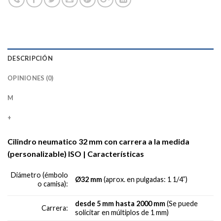
DESCRIPCIÓN
OPINIONES (0)
M
+
Cilindro neumatico 32 mm con carrera a la medida
(personalizable) ISO | Características
Diámetro (émbolo
Ø32 mm
(aprox. en pulgadas: 1 1/4”)
o camisa):
desde 5 mm hasta 2000 mm
(Se puede
Carrera:
solicitar en múltiplos de 1 mm)