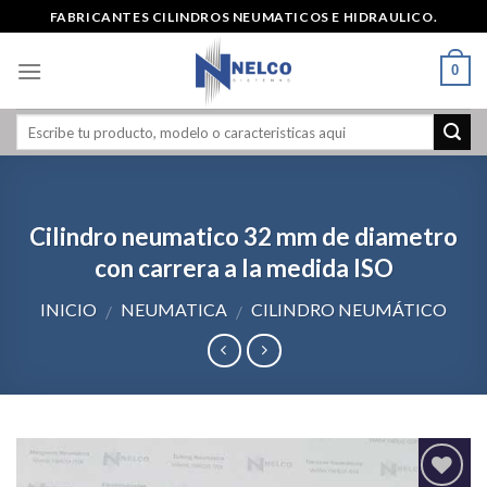
Skip
FABRICANTES CILINDROS NEUMATICOS E HIDRAULICO.
to
content
0
Cilindro neumatico 32 mm de diametro
con carrera a la medida ISO
INICIO
NEUMATICA
CILINDRO NEUMÁTICO
/
/