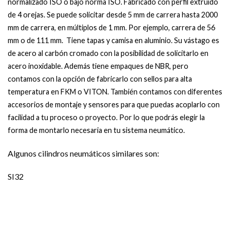
normalizado ISO o bajo norma ISO. Fabricado con perfil extruido
de 4 orejas. Se puede solicitar desde 5 mm de carrera hasta 2000
mm de carrera, en múltiplos de 1 mm. Por ejemplo, carrera de 56
mm o de 111 mm. Tiene tapas y camisa en aluminio. Su vástago es
de acero al carbón cromado con la posibilidad de solicitarlo en
acero inoxidable. Además tiene empaques de NBR, pero
contamos con la opción de fabricarlo con sellos para alta
temperatura en FKM o VITON. También contamos con diferentes
accesorios de montaje y sensores para que puedas acoplarlo con
facilidad a tu proceso o proyecto. Por lo que podrás elegir la
forma de montarlo necesaria en tu sistema neumático.
Algunos cilindros neumáticos similares son:
SI32