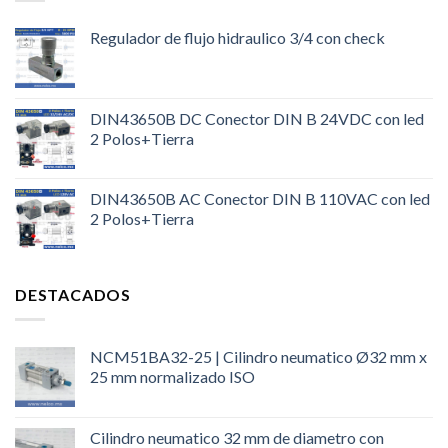
Regulador de flujo hidraulico 3/4 con check
DIN43650B DC Conector DIN B 24VDC con led
2 Polos+Tierra
DIN43650B AC Conector DIN B 110VAC con led
2 Polos+Tierra
DESTACADOS
NCM51BA32-25 | Cilindro neumatico Ø32 mm x
25 mm normalizado ISO
Cilindro neumatico 32 mm de diametro con