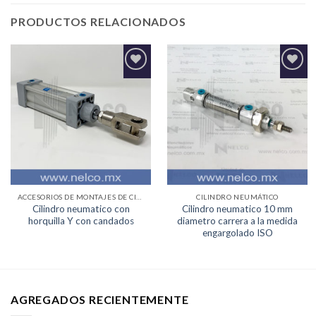
PRODUCTOS RELACIONADOS
Agregar
Agregar
a la
a la
Lista de
Lista de
deseos
deseos
ACCESORIOS DE MONTAJES DE CILINDRO NEUMATICO
CILINDRO NEUMÁTICO
Cilindro neumatico con
Cilindro neumatico 10 mm
horquilla Y con candados
diametro carrera a la medida
engargolado ISO
AGREGADOS RECIENTEMENTE