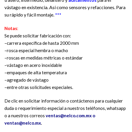
vástago en existencia. Así como sensores y refacciones. Para
su rápido y fácil montaje.
***
Notas
:
Se puede solicitar fabricación con:
–carrera específica de hasta 2000 mm
–rosca especial hembra o macho
–roscas en medidas métricas o estándar
–vástago en acero inoxidable
–empaques de alta temperatura
–agregado de vástago
–entre otras solicitudes especiales.
De clic en solicitar información o contáctenos para cualquier
duda o requerimiento especial a nuestros teléfonos, whatsapp
o a nuestros correos
ventas@nelco.com.mx o
ventas@nelco.mx
.