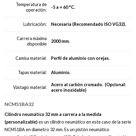
Temperatura de
-5 a + 60 °C.
operación:
Necesaria (Recomendado ISO VG32).
Lubricación:
Carrera máxima
2000 mm.
disponible
Perfil de aluminio con orejas.
Camisa material:
Aluminio.
Tapas material:
Acero al carbón cromado. (Opcional:
Vástago material:
acero inoxidable)
NCM51BA32
Cilindro neumático 32 mm a carrera a la medida
(personalizable)
es un cilindro neumático en este caso de la serie
NCM51BA en diametro 32 mm. Es un pistón neumático