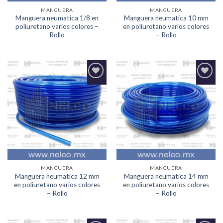
MANGUERA
MANGUERA
Manguera neumatica 1/8 en
Manguera neumatica 10 mm
poliuretano varios colores –
en poliuretano varios colores
Rollo
– Rollo
Agregar
Agregar
a la
a la
Lista de
Lista de
deseos
deseos
MANGUERA
MANGUERA
Manguera neumatica 12 mm
Manguera neumatica 14 mm
en poliuretano varios colores
en poliuretano varios colores
– Rollo
– Rollo