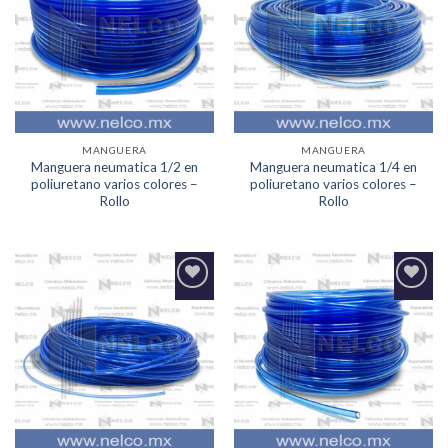
Lista de
Lista de
deseos
deseos
MANGUERA
MANGUERA
Manguera neumatica 1/2 en
Manguera neumatica 1/4 en
poliuretano varios colores –
poliuretano varios colores –
Rollo
Rollo
Agregar
Agregar
a la
a la
Lista de
Lista de
deseos
deseos