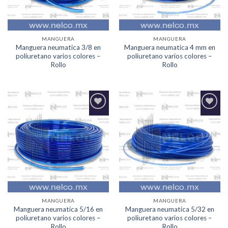
MANGUERA
MANGUERA
Manguera neumatica 3/8 en
Manguera neumatica 4 mm en
poliuretano varios colores –
poliuretano varios colores –
Rollo
Rollo
Agregar
Agregar
a la
a la
Lista de
Lista de
deseos
deseos
MANGUERA
MANGUERA
Manguera neumatica 5/16 en
Manguera neumatica 5/32 en
poliuretano varios colores –
poliuretano varios colores –
Rollo
Rollo