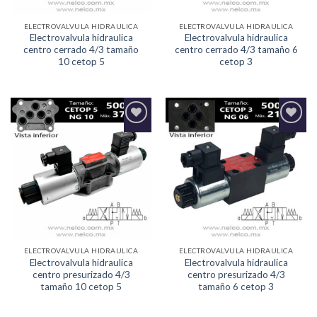
ELECTROVALVULA HIDRAULICA
ELECTROVALVULA HIDRAULICA
Electrovalvula hidraulica
Electrovalvula hidraulica
centro cerrado 4/3 tamaño
centro cerrado 4/3 tamaño 6
10 cetop 5
cetop 3
Agregar
Agregar
a la
a la
Lista de
Lista de
deseos
deseos
ELECTROVALVULA HIDRAULICA
ELECTROVALVULA HIDRAULICA
Electrovalvula hidraulica
Electrovalvula hidraulica
centro presurizado 4/3
centro presurizado 4/3
tamaño 10 cetop 5
tamaño 6 cetop 3