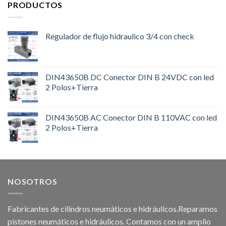
PRODUCTOS
Regulador de flujo hidraulico 3/4 con check
DIN43650B DC Conector DIN B 24VDC con led
2 Polos+Tierra
DIN43650B AC Conector DIN B 110VAC con led
2 Polos+Tierra
NOSOTROS
Fabricantes de cilindros neumáticos e hidráulicos.Reparamos
pistones neumáticos e hidráulicos. Contamos con un amplio