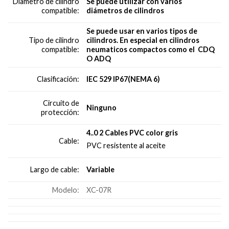
Se puede utilizar con varios
Diametro de cilindro
diámetros
de cilindros
compatible:
Se puede usar en varios tipos de
cilindros. En especial en cilindros
Tipo de cilindro
neumaticos compactos como el CDQ
compatible:
O ADQ
IEC 529 IP67(NEMA 6)
Clasificación:
Circuito de
Ninguno
protección:
4..0 2 Cables PVC color gris
Cable:
PVC resistente al aceite
Variable
Largo de cable:
Modelo:
XC-07R