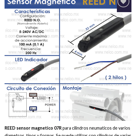
Agregar
a la Lista
de
deseos
REED sensor magnetico 07R
para cilindros neumaticos de varios
diametros, tipos y formas. Se puede utilizar con cilindros de varias