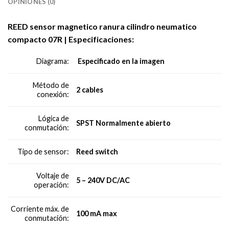
OPINIONES (0)
REED sensor magnetico ranura cilindro neumatico
compacto 07R | Especificaciones:
Especificado en la imagen
Diagrama:
Método de
2 cables
conexión:
Lógica de
SPST Normalmente abierto
conmutación:
Reed switch
Tipo de sensor:
Voltaje de
5 – 240V DC/AC
operación:
Corriente máx. de
100 mA max
conmutación: