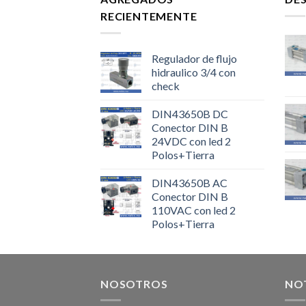
RECIENTEMENTE
Regulador de flujo
hidraulico 3/4 con
check
DIN43650B DC
Conector DIN B
24VDC con led 2
Polos+Tierra
DIN43650B AC
Conector DIN B
110VAC con led 2
Polos+Tierra
NOSOTROS
NOT