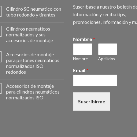
Suscribase a nuestro boletín d
Cilindro SC neumatico con
información y reciba tips,
tubo redondo y tirantes
promociones, información y m
Cilindros neumaticos
normalizados y sus
Nombre
*
accesorios de montaje
Accesorios de montaje
Nombre
Apellidos
para pistones neumáticos
normalizados ISO
Email
*
redondos
Accesorios de montaje
para cilindros neumáticos
normalizados ISO
Suscribirme