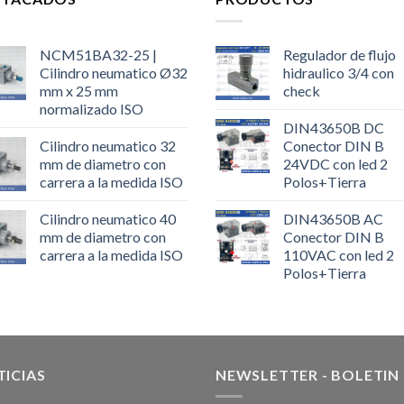
NCM51BA32-25 |
Regulador de flujo
Cilindro neumatico Ø32
hidraulico 3/4 con
mm x 25 mm
check
normalizado ISO
DIN43650B DC
Cilindro neumatico 32
Conector DIN B
mm de diametro con
24VDC con led 2
carrera a la medida ISO
Polos+Tierra
Cilindro neumatico 40
DIN43650B AC
mm de diametro con
Conector DIN B
carrera a la medida ISO
110VAC con led 2
Polos+Tierra
ICIAS
NEWSLETTER - BOLETIN