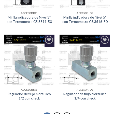
ACCESORIOS
ACCESORIOS
Mirilla indicadora de Nivel 3″
Mirilla indicadora de Nivel 5″
con Termometro C5.3511-50
con Termometro C5.3516-50
Agregar
Agregar
a la
a la
Lista de
Lista de
deseos
deseos
ACCESORIOS
ACCESORIOS
Regulador de flujo hidraulico
Regulador de flujo hidraulico
1/2 con check
1/4 con check