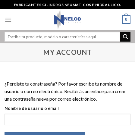
Skip
FABRICANTES CILINDROS NEUMATICOS E HIDRAULICO.
to
content
0
MY ACCOUNT
¿Perdiste tu constraseña? Por favor escribe tu nombre de
usuario o correo electrónico. Recibirás un enlace para crear
una contraseña nueva por correo electrónico.
Nombre de usuario o email