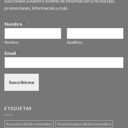
Suscribase a nuestro boletín de información y reciba tips,
promociones, información y más.
Nombre
*
Nombre
Apellidos
Email
*
Suscribirme
ETIQUETAS
Accesorio cilindro neumatico
Accesorio para cilindro neumatico