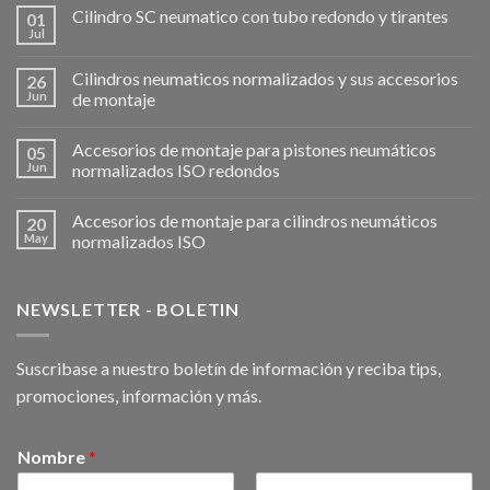
Cilindro SC neumatico con tubo redondo y tirantes
01
Jul
Cilindros neumaticos normalizados y sus accesorios
26
Jun
de montaje
Accesorios de montaje para pistones neumáticos
05
Jun
normalizados ISO redondos
Accesorios de montaje para cilindros neumáticos
20
May
normalizados ISO
NEWSLETTER - BOLETIN
Suscribase a nuestro boletín de información y reciba tips,
promociones, información y más.
Nombre
*