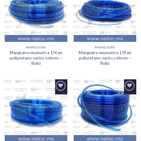
Lista de
Lista de
deseos
deseos
MANGUERA
MANGUERA
Manguera neumatica 1/4 en
Manguera neumatica 1/8 en
poliuretano varios colores –
poliuretano varios colores –
Rollo
Rollo
Agregar
Agregar
a la
a la
Lista de
Lista de
deseos
deseos