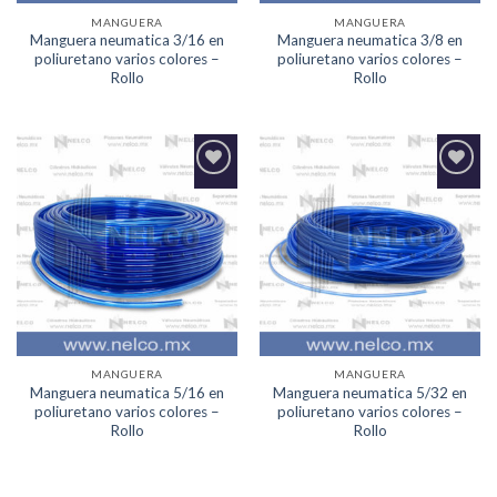
MANGUERA
MANGUERA
Manguera neumatica 3/16 en
Manguera neumatica 3/8 en
poliuretano varios colores –
poliuretano varios colores –
Rollo
Rollo
Agregar
Agregar
a la
a la
Lista de
Lista de
deseos
deseos
MANGUERA
MANGUERA
Manguera neumatica 5/16 en
Manguera neumatica 5/32 en
poliuretano varios colores –
poliuretano varios colores –
Rollo
Rollo