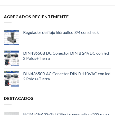
AGREGADOS RECIENTEMENTE
Regulador de flujo hidraulico 3/4 con check
DIN43650B DC Conector DIN B 24VDC con led
2 Polos+Tierra
DIN43650B AC Conector DIN B 110VAC con led
2 Polos+Tierra
DESTACADOS
NCM51BA32-25 | Cilindro neumatico Ø32 mm x