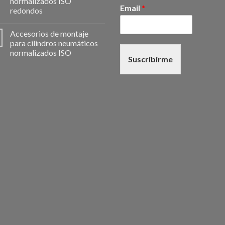
normalizados ISO
Email
*
redondos
Accesorios de montaje
para cilindros neumáticos
normalizados ISO
Suscribirme