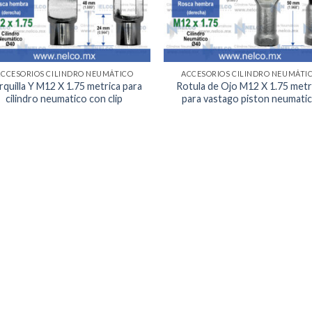
ACCESORIOS CILINDRO NEUMÁTICO
ACCESORIOS CILINDRO NEUMÁTI
quilla Y M12 X 1.75 metrica para
Rotula de Ojo M12 X 1.75 metr
cilindro neumatico con clip
para vastago piston neumati