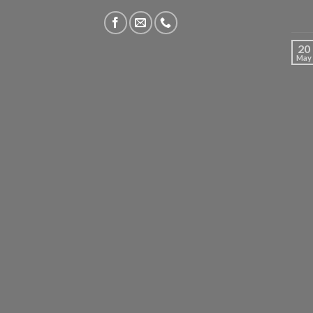
20
May