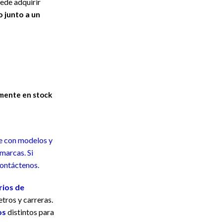
ede adquirir
o junto a un
mente en stock
e con modelos y
marcas. Si
contáctenos.
rios de
tros y carreras.
os
distintos para