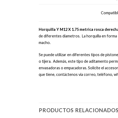
Compatibl
Horquilla Y
M12 X 1.75
metrica rosca derecha
de diferentes diametros. La horquilla en forma d
macho.
Se puede utilizar en diferentes tipos de pist
o tijera.
Además, este tipo de aditamento permit
envasadoras o empacadoras. Solicite el accesorio
que tiene, contáctenos via correo, teléfono, w
PRODUCTOS RELACIONADO