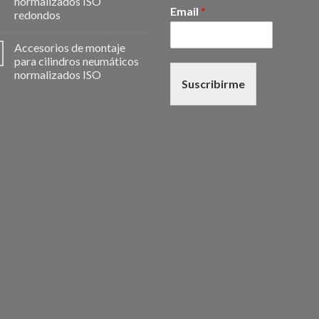
normalizados ISO
Email
*
redondos
Accesorios de montaje
para cilindros neumáticos
normalizados ISO
Suscribirme