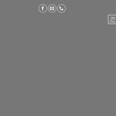
20
May