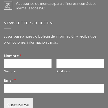
Accesorios de montaje para cilindros neumáticos
20
May
normalizados ISO
NEWSLETTER - BOLETIN
Suscribase a nuestro boletín de información y reciba tips,
promociones, información y más.
Nombre
*
Nombre
Apellidos
Email
*
Suscribirme