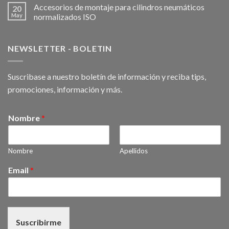
Accesorios de montaje para cilindros neumáticos
20
May
normalizados ISO
NEWSLETTER - BOLETIN
Suscribase a nuestro boletín de información y reciba tips,
promociones, información y más.
Nombre
*
Nombre
Apellidos
Email
*
Suscribirme