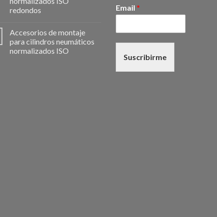
normalizados ISO
Email
*
redondos
Accesorios de montaje
para cilindros neumáticos
normalizados ISO
Suscribirme