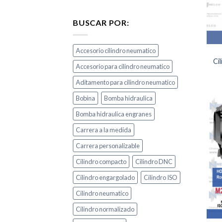
BUSCAR POR:
Accesorio cilindro neumatico
Ci
Accesorio para cilindro neumatico
Aditamento para cilindro neumatico
Bobina
Bomba hidraulica
Bomba hidraulica engranes
Carrera a la medida
Carrera personalizable
Cilindro compacto
Cilindro DNC
Cilindro engargolado
Cilindro ISO
Cilindro neumatico
Cilindro normalizado