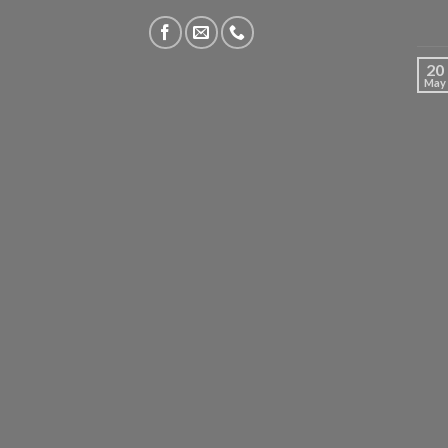
20
May