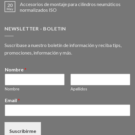
Accesorios de montaje para cilindros neumáticos
20
May
normalizados ISO
NEWSLETTER - BOLETIN
Suscribase a nuestro boletín de información y reciba tips,
promociones, información y más.
Nombre
*
Nombre
Apellidos
Email
*
Suscribirme