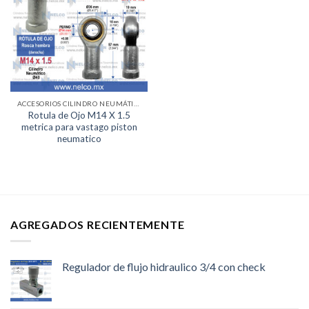
Lista de
deseos
ACCESORIOS CILINDRO NEUMÁTICO
Rotula de Ojo M14 X 1.5
metrica para vastago piston
neumatico
AGREGADOS RECIENTEMENTE
Regulador de flujo hidraulico 3/4 con check