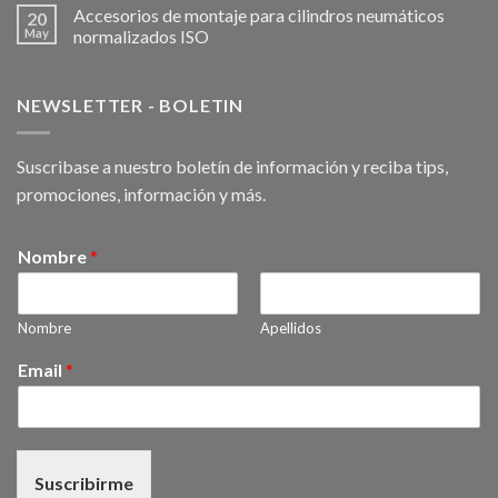
Accesorios de montaje para cilindros neumáticos
20
May
normalizados ISO
NEWSLETTER - BOLETIN
Suscribase a nuestro boletín de información y reciba tips,
promociones, información y más.
Nombre
*
Nombre
Apellidos
Email
*
Suscribirme