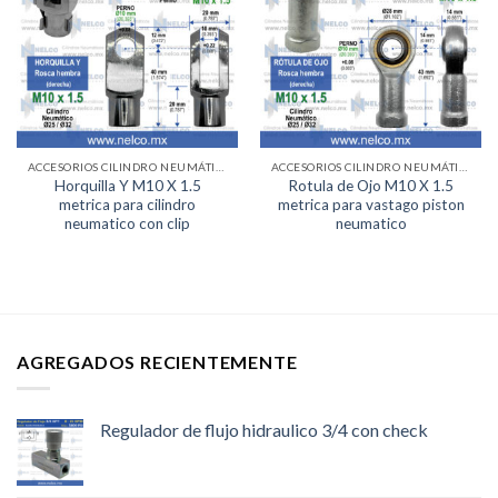
Lista de
Lista de
deseos
deseos
ACCESORIOS CILINDRO NEUMÁTICO
ACCESORIOS CILINDRO NEUMÁTICO
Horquilla Y M10 X 1.5
Rotula de Ojo M10 X 1.5
metrica para cilindro
metrica para vastago piston
neumatico con clip
neumatico
AGREGADOS RECIENTEMENTE
Regulador de flujo hidraulico 3/4 con check