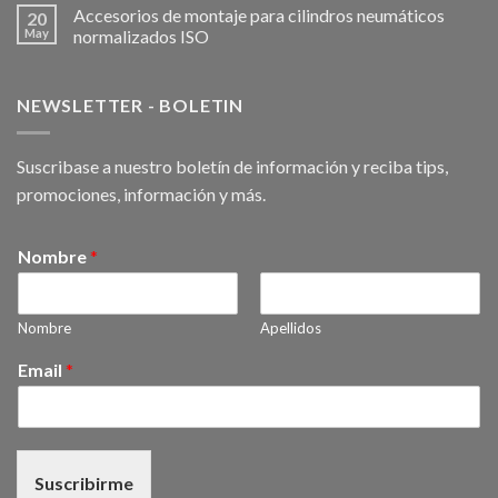
Accesorios de montaje para cilindros neumáticos
20
May
normalizados ISO
NEWSLETTER - BOLETIN
Suscribase a nuestro boletín de información y reciba tips,
promociones, información y más.
Nombre
*
Nombre
Apellidos
Email
*
Suscribirme