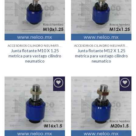
Lista de
Lista de
deseos
deseos
ACCESORIOS CILINDRO NEUMÁTICO
ACCESORIOS CILINDRO NEUMÁTICO
Junta flotante M10 X 1.25
Junta flotante M12 X 1.25
metrica para vastago cilindro
metrica para vastago cilindro
neumatico
neumatico
Agregar
Agregar
a la
a la
Lista de
Lista de
deseos
deseos