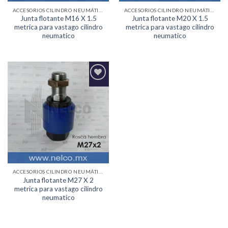
ACCESORIOS CILINDRO NEUMÁTICO
ACCESORIOS CILINDRO NEUMÁTICO
Junta flotante M16 X 1.5
Junta flotante M20 X 1.5
metrica para vastago cilindro
metrica para vastago cilindro
neumatico
neumatico
Agregar
a la
Lista de
deseos
ACCESORIOS CILINDRO NEUMÁTICO
Junta flotante M27 X 2
metrica para vastago cilindro
neumatico