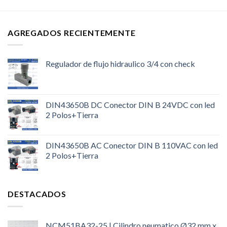
AGREGADOS RECIENTEMENTE
Regulador de flujo hidraulico 3/4 con check
DIN43650B DC Conector DIN B 24VDC con led
2 Polos+Tierra
DIN43650B AC Conector DIN B 110VAC con led
2 Polos+Tierra
DESTACADOS
NCM51BA32-25 | Cilindro neumatico Ø32 mm x