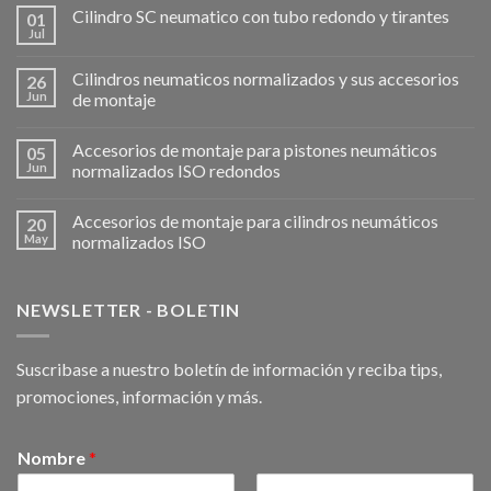
Cilindro SC neumatico con tubo redondo y tirantes
01
Jul
Cilindros neumaticos normalizados y sus accesorios
26
Jun
de montaje
Accesorios de montaje para pistones neumáticos
05
Jun
normalizados ISO redondos
Accesorios de montaje para cilindros neumáticos
20
May
normalizados ISO
NEWSLETTER - BOLETIN
Suscribase a nuestro boletín de información y reciba tips,
promociones, información y más.
Nombre
*