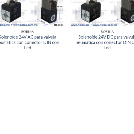
BOBINA
BOBINA
Solenoide 24V AC para valvula
Solenoide 24V DC para valvu
eumatica con conector DIN con
neumatica con conector DIN 
Led
Led