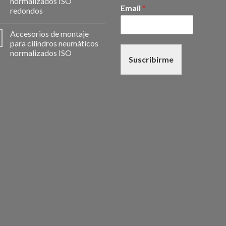
normalizados ISO
Email
*
redondos
Accesorios de montaje
para cilindros neumáticos
normalizados ISO
Suscribirme