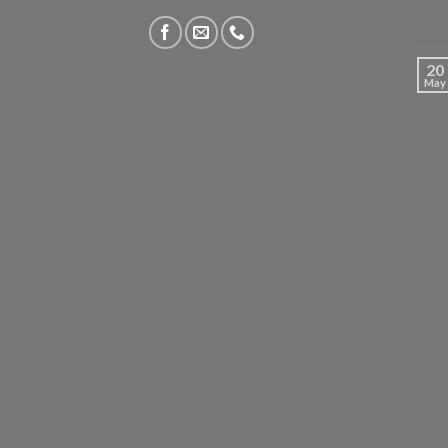
20
May