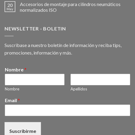
Accesorios de montaje para cilindros neumáticos
20
May
normalizados ISO
NEWSLETTER - BOLETIN
Suscribase a nuestro boletín de información y reciba tips,
promociones, información y más.
Nombre
*
Nombre
Apellidos
Email
*
Suscribirme