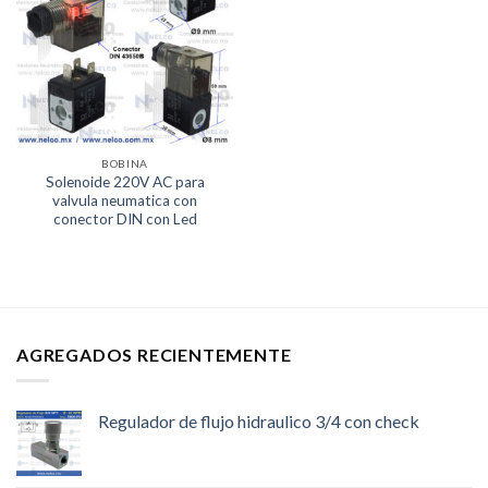
Lista de
deseos
BOBINA
Solenoide 220V AC para
valvula neumatica con
conector DIN con Led
AGREGADOS RECIENTEMENTE
Regulador de flujo hidraulico 3/4 con check