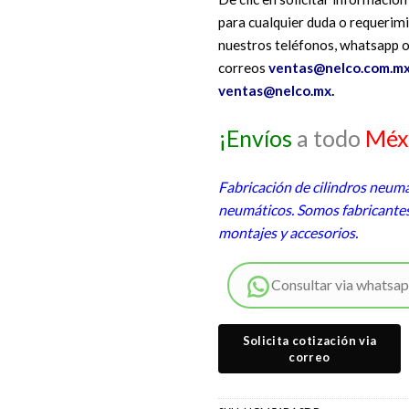
para cualquier duda o requerimi
nuestros teléfonos, whatsapp o
correos
ventas@nelco.com.mx
ventas@nelco.mx
.
¡Envíos
a todo
Méx
Fabricación de cilindros neumá
neumáticos. Somos fabricantes
montajes y accesorios.
Consultar via whatsa