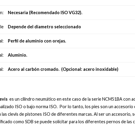
Necesaria (Recomendado ISO VG32).
n:
Depende del diametro seleccionado
le
Perfil de aluminio con orejas.
l:
Aluminio.
l:
Acero al carbón cromado. (Opcional: acero inoxidable)
l:
levis
es un cilindro neumático en este caso de la serie NCM51BA con ac
rmalizado ISO o bajo norma ISO. Por lo tanto, los pies son un accesori
las clevis de pistones ISO de diferentes marcas. Al ser un accesorio, s
ificado como SDB se puede solicitar para los diferentes pernos de las 