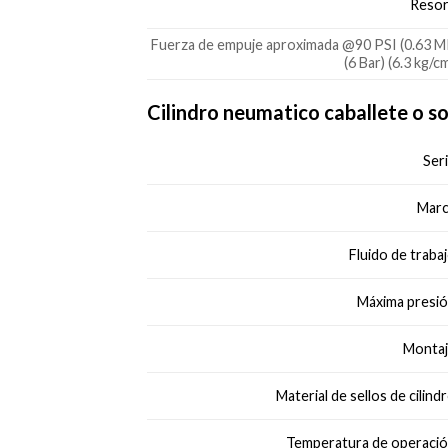
Resor
Fuerza de empuje aproximada @90 PSI (0.63 M
(6 Bar) (6.3 kg/c
Cilindro neumatico caballete o s
Seri
Marc
Fluido de trabaj
Máxima presió
Montaj
Material de sellos de cilindr
Temperatura de operació