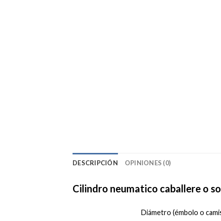
DESCRIPCIÓN
OPINIONES (0)
Cilindro neumatico caballere o sop
Diámetro (émbolo o camis