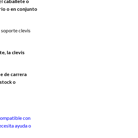
el
caballete o
io o en conjunto
 soporte clevis
e, la clevis
 de carrera
 stock o
.
 compatible con
ecesita ayuda o