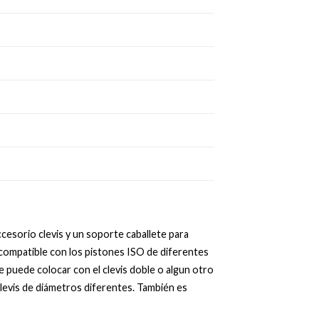
cesorio clevis y un soporte caballete para
o compatible con los pistones ISO de diferentes
e puede colocar con el clevis doble o algun otro
clevis de diámetros diferentes. También es