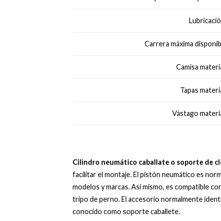
Lubricació
Carrera máxima disponib
Camisa materia
Tapas materia
Vástago materia
Cilindro neumático caballate o soporte de c
facilitar el montaje. El pistón neumático es no
modelos y marcas. Asi mismo, es compatible con 
tripo de perno. El accesorio normalmente ident
conocido como
soporte caballete
.