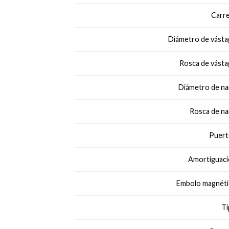
Carre
Diámetro de vásta
Rosca de vásta
Diámetro de nar
Rosca de nar
Puert
Amortiguaci
Embolo magnéti
Ti