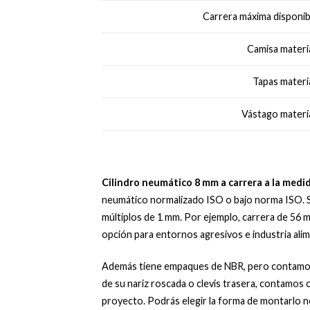
Carrera máxima disponib
Camisa materia
Tapas materia
Vástago materia
Cilindro neumático 8 mm a carrera a la medi
neumático normalizado ISO o bajo norma ISO. Su
múltiplos de 1 mm. Por ejemplo, carrera de 56 m
opción para entornos agresivos e industria alim
Además tiene empaques de NBR, pero contamos 
de su nariz roscada o clevis trasera, contamos
proyecto. Podrás elegir la forma de montarlo n