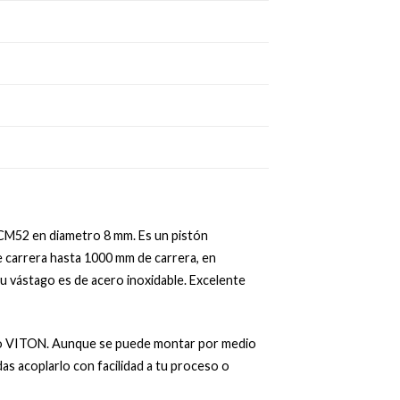
 NCM52 en diametro 8 mm. Es un pistón
e carrera hasta 1000 mm de carrera, en
u vástago es de acero inoxidable. Excelente
M o VITON. Aunque se puede montar por medio
s acoplarlo con facilidad a tu proceso o