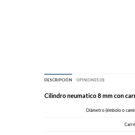
DESCRIPCIÓN
OPINIONES (0)
Cilindro neumatico 8 mm con carre
Diámetro (émbolo o camis
Carre