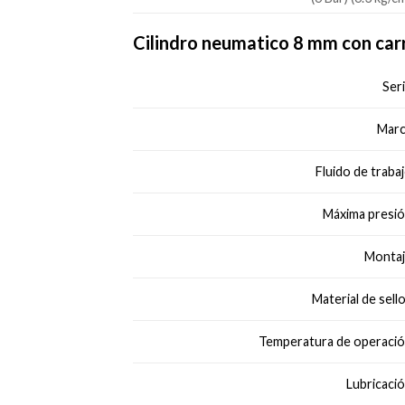
Cilindro neumatico 8 mm con carr
Seri
Marc
Fluido de trabaj
Máxima presió
Montaj
Material de sello
Temperatura de operació
Lubricació