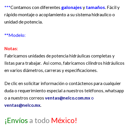
***
Contamos con diferentes
galonajes
y
tamaños
. Fácil y
rápido montaje o acoplamiento a su sistema hidraulico o
unidad de potencia.
**Modelo:
Notas
:
Fabricamos unidades de potencia hidráulicas completas y
listas para trabajar. Asi como, fabricamos cilindros hidráulicos
en varios diámetros, carreras y especificaciones.
De clic en solicitar información o contáctenos para cualquier
duda o requerimiento especial a nuestros teléfonos, whatsapp
o a nuestros correos
ventas@nelco.com.mx
o
ventas@nelco.mx
.
¡Envíos
a todo
México!