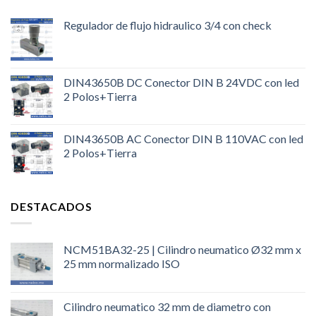
Regulador de flujo hidraulico 3/4 con check
DIN43650B DC Conector DIN B 24VDC con led
2 Polos+Tierra
DIN43650B AC Conector DIN B 110VAC con led
2 Polos+Tierra
DESTACADOS
NCM51BA32-25 | Cilindro neumatico Ø32 mm x
25 mm normalizado ISO
Cilindro neumatico 32 mm de diametro con