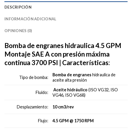
DESCRIPCIÓN
INFORMACIÓN ADICIONAL
OPINIONES (0)
Bomba de engranes hidraulica 4.5 GPM
Montaje SAE A con presión máxima
continua 3700 PSI | Características:
Bomba de engranes
hidraulica de
Tipo de bomba:
aceite alta presión
Aceite hidráulico
(ISO VG32, ISO
Fluido:
VG46, ISO VG68)
10 cm3/rev
Desplazamiento:
4.5 GPM @ 1750 RPM
Flujo: