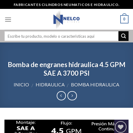
Skip
FABRICANTES CILINDROS NEUMATICOS E HIDRAULICO.
to
content
0
Bomba de engranes hidraulica 4.5 GPM
SAE A 3700 PSI
INICIO
HIDRAULICA
BOMBA HIDRAULICA
/
/