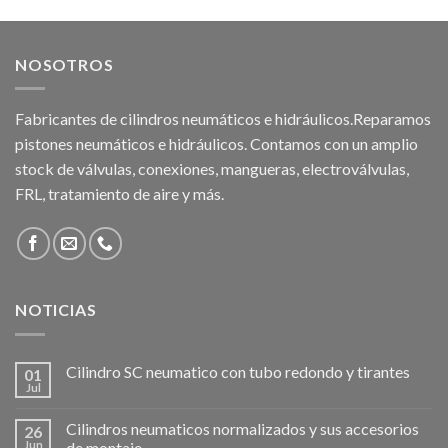
NOSOTROS
Fabricantes de cilindros neumáticos e hidráulicos.Reparamos
pistones neumáticos e hidráulicos. Contamos con un amplio
stock de válvulas, conexiones, mangueras, electroválvulas,
FRL, tratamiento de aire y más.
NOTICIAS
Cilindro SC neumatico con tubo redondo y tirantes
01
Jul
Cilindros neumaticos normalizados y sus accesorios
26
Jun
de montaje