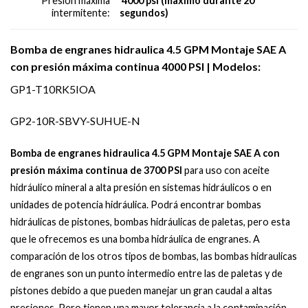
4000 psi (maximo durante 20
Presion máxima
segundos)
intermitente:
Bomba de engranes hidraulica 4.5 GPM Montaje SAE A
con presión máxima continua 4000 PSI | Modelos:
GP1-T10RK5IOA
GP2-10R-SBVY-SUHUE-N
Bomba de engranes hidraulica 4.5 GPM Montaje SAE A con
presión máxima continua de 3700 PSI
para uso con aceite
hidráulico mineral a alta presión en sistemas hidráulicos o en
unidades de potencia hidráulica. Podrá encontrar bombas
hidráulicas de pistones, bombas hidráulicas de paletas, pero esta
que le ofrecemos es una bomba hidráulica de engranes. A
comparación de los otros tipos de bombas, las bombas hidraulicas
de engranes son un punto intermedio entre las de paletas y de
pistones debido a que pueden manejar un gran caudal a altas
presiones. Pero tienen una mayor tolerancia a la contaminación