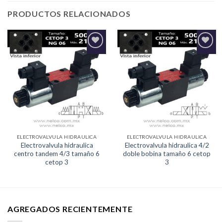
PRODUCTOS RELACIONADOS
Agregar
Agregar
a la
a la
Lista de
Lista de
deseos
deseos
ELECTROVALVULA HIDRAULICA
ELECTROVALVULA HIDRAULICA
Electrovalvula hidraulica
Electrovalvula hidraulica 4/2
centro tandem 4/3 tamaño 6
doble bobina tamaño 6 cetop
cetop 3
3
AGREGADOS RECIENTEMENTE