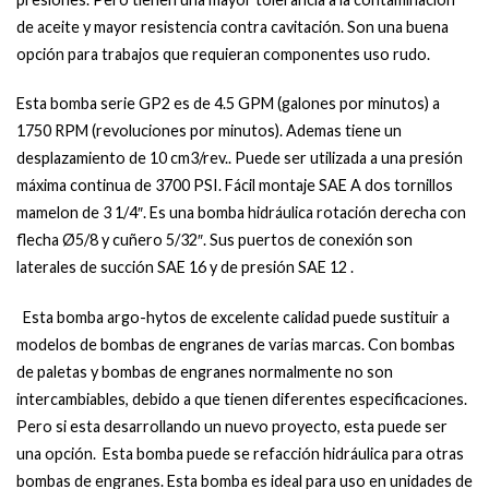
de aceite y mayor resistencia contra cavitación. Son una buena
opción para trabajos que requieran componentes uso rudo.
Esta bomba serie GP2 es de 4.5 GPM (galones por minutos) a
1750 RPM (revoluciones por minutos). Ademas tiene un
desplazamiento de 10 cm3/rev.. Puede ser utilizada a una presión
máxima continua de 3700 PSI. Fácil montaje SAE A dos tornillos
mamelon de 3 1/4″. Es una bomba hidráulica rotación derecha con
flecha
Ø5/8 y cuñero 5/32″. Sus puertos de conexión son
laterales de succión SAE 16 y de presión SAE 12 .
Esta bomba argo-hytos de excelente calidad puede sustituir a
modelos de bombas de engranes de varias marcas. Con bombas
de paletas y bombas de engranes normalmente no son
intercambiables, debido a que tienen diferentes especificaciones.
Pero si esta desarrollando un nuevo proyecto, esta puede ser
una opción. Esta bomba puede se refacción hidráulica para otras
bombas de engranes. Esta bomba es ideal para uso en unidades de