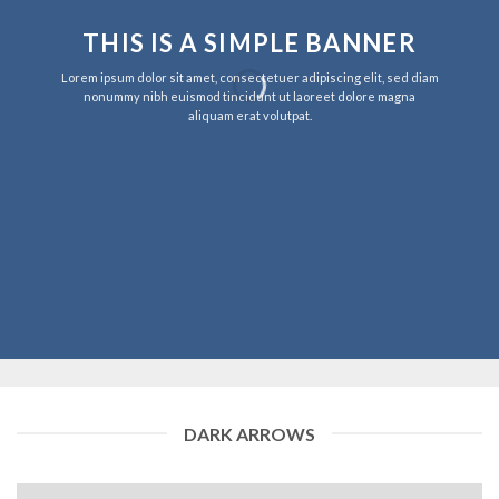
THIS IS A SIMPLE BANNER
Lorem ipsum dolor sit amet, consectetuer adipiscing elit, sed diam
nonummy nibh euismod tincidunt ut laoreet dolore magna
aliquam erat volutpat.
DARK ARROWS