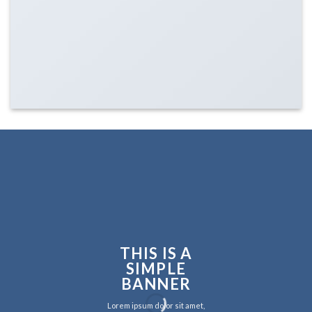
THIS IS A
SIMPLE
BANNER
Lorem ipsum dolor sit amet,