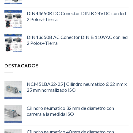
DIN43650B DC Conector DIN B 24VDC con led
2 Polos+Tierra
DIN43650B AC Conector DIN B 110VAC con led
2 Polos+Tierra
DESTACADOS
NCM51BA32-25 | Cilindro neumatico Ø32 mm x
25 mm normalizado ISO
Cilindro neumatico 32 mm de diametro con
carrera a la medida ISO
Cilindro neumatico 40 mm de diametro con