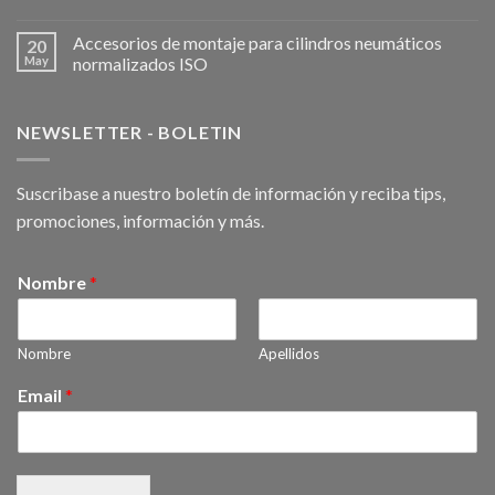
Accesorios de montaje para cilindros neumáticos
20
May
normalizados ISO
NEWSLETTER - BOLETIN
Suscribase a nuestro boletín de información y reciba tips,
promociones, información y más.
Nombre
*
Nombre
Apellidos
Email
*