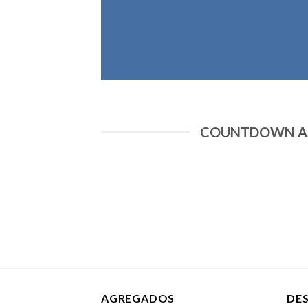
COUNTDOWN AS
AGREGADOS
DE