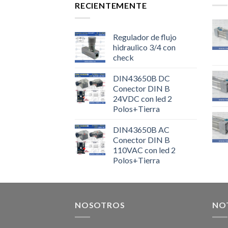
RECIENTEMENTE
Regulador de flujo
hidraulico 3/4 con
check
DIN43650B DC
Conector DIN B
24VDC con led 2
Polos+Tierra
DIN43650B AC
Conector DIN B
110VAC con led 2
Polos+Tierra
NOSOTROS
NOT