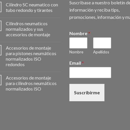
Suscribase a nuestro boletín d
Cilindro SC neumatico con
información y reciba tips,
tubo redondo y tirantes
promociones, información y m
Cilindros neumaticos
normalizados y sus
Nombre
*
accesorios de montaje
Accesorios de montaje
Nombre
Apellidos
para pistones neumáticos
normalizados ISO
Email
*
redondos
Accesorios de montaje
para cilindros neumáticos
normalizados ISO
Suscribirme