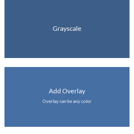
Grayscale
Add Overlay
Overlay can be any color