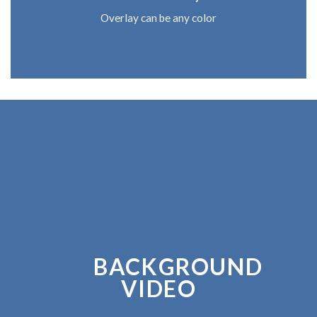
Overlay can be any color
BACKGROUND
VIDEO