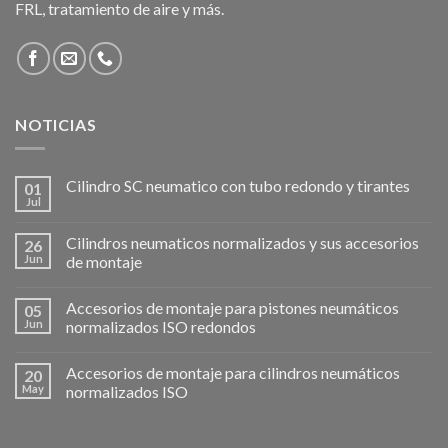
FRL, tratamiento de aire y más.
NOTICIAS
Cilindro SC neumatico con tubo redondo y tirantes
01
Jul
Cilindros neumaticos normalizados y sus accesorios
26
Jun
de montaje
Accesorios de montaje para pistones neumáticos
05
Jun
normalizados ISO redondos
Accesorios de montaje para cilindros neumáticos
20
May
normalizados ISO