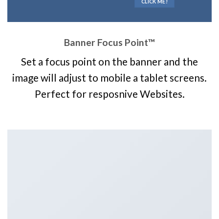
CLICK ME!
Banner Focus Point
™
Set a focus point on the banner and the
image will adjust to mobile a tablet screens.
Perfect for resposnive Websites.