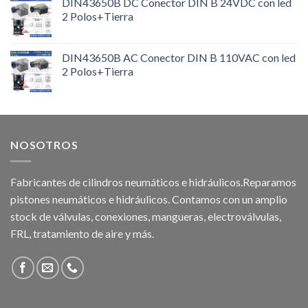
DIN43650B DC Conector DIN B 24VDC con led
2 Polos+Tierra
DIN43650B AC Conector DIN B 110VAC con led
2 Polos+Tierra
NOSOTROS
Fabricantes de cilindros neumáticos e hidráulicos.Reparamos
pistones neumáticos e hidráulicos. Contamos con un amplio
stock de válvulas, conexiones, mangueras, electroválvulas,
FRL, tratamiento de aire y más.