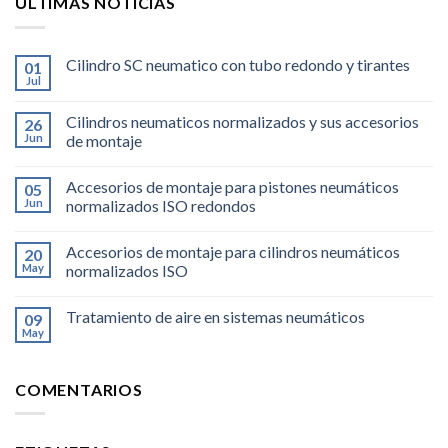
ÚLTIMAS NOTICIAS
Cilindro SC neumatico con tubo redondo y tirantes
01
Jul
Cilindros neumaticos normalizados y sus accesorios
26
Jun
de montaje
Accesorios de montaje para pistones neumáticos
05
Jun
normalizados ISO redondos
Accesorios de montaje para cilindros neumáticos
20
May
normalizados ISO
Tratamiento de aire en sistemas neumáticos
09
May
COMENTARIOS