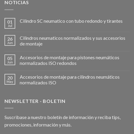
NOTICIAS
Cilindro SC neumatico con tubo redondo y tirantes
01
Jul
Cilindros neumaticos normalizados y sus accesorios
26
Jun
de montaje
Accesorios de montaje para pistones neumáticos
05
Jun
normalizados ISO redondos
Accesorios de montaje para cilindros neumáticos
20
May
normalizados ISO
NEWSLETTER - BOLETIN
Suscribase a nuestro boletín de información y reciba tips,
promociones, información y más.