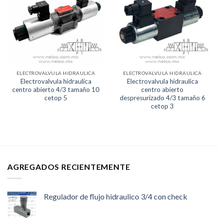
Lista de
Lista de
deseos
deseos
ELECTROVALVULA HIDRAULICA
ELECTROVALVULA HIDRAULICA
Electrovalvula hidraulica
Electrovalvula hidraulica
centro abierto 4/3 tamaño 10
centro abierto
cetop 5
despresurizado 4/3 tamaño 6
cetop 3
AGREGADOS RECIENTEMENTE
Regulador de flujo hidraulico 3/4 con check