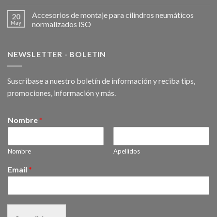
Accesorios de montaje para cilindros neumáticos
20
May
normalizados ISO
NEWSLETTER - BOLETIN
Suscribase a nuestro boletín de información y reciba tips,
promociones, información y más.
Nombre
*
Nombre
Apellidos
Email
*