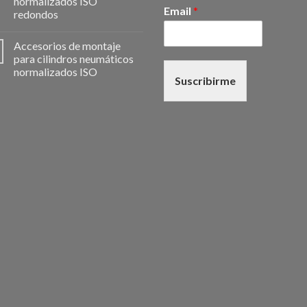
normalizados ISO
Email
*
redondos
Accesorios de montaje
para cilindros neumáticos
normalizados ISO
Suscribirme