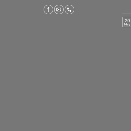
20
May