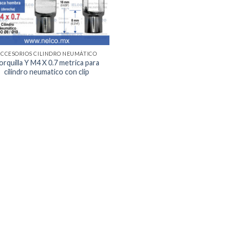
ACCESORIOS CILINDRO NEUMÁTICO
orquilla Y M4 X 0.7 metrica para
cilindro neumatico con clip