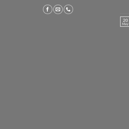
20
May