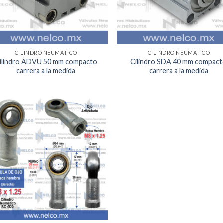
CILINDRO NEUMÁTICO
CILINDRO NEUMÁTICO
ilindro ADVU 50 mm compacto
Cilindro SDA 40 mm compac
carrera a la medida
carrera a la medida
Agregar
a la
Lista de
deseos