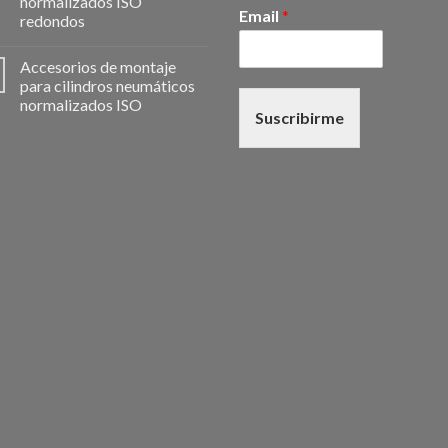
normalizados ISO
Email
*
redondos
Accesorios de montaje
para cilindros neumáticos
normalizados ISO
Suscribirme