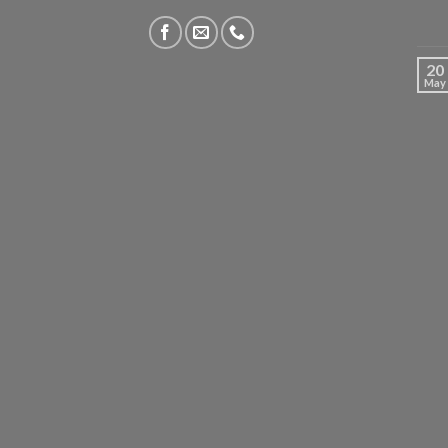
20
May