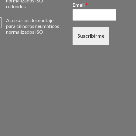
normalizados ISO
Email
*
redondos
Accesorios de montaje
para cilindros neumáticos
normalizados ISO
Suscribirme