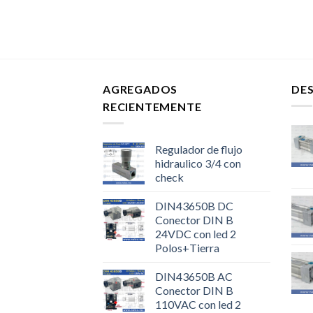
AGREGADOS
DE
RECIENTEMENTE
Regulador de flujo
hidraulico 3/4 con
check
DIN43650B DC
Conector DIN B
24VDC con led 2
Polos+Tierra
DIN43650B AC
Conector DIN B
110VAC con led 2