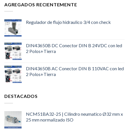
AGREGADOS RECIENTEMENTE
Regulador de flujo hidraulico 3/4 con check
DIN43650B DC Conector DIN B 24VDC con led
2 Polos+Tierra
DIN43650B AC Conector DIN B 110VAC con led
2 Polos+Tierra
DESTACADOS
NCM51BA32-25 | Cilindro neumatico Ø32 mm x
25 mm normalizado ISO