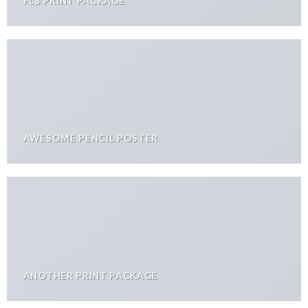
FL3 PRINT PACKAGE
AWESOME PENCIL POSTER
ANOTHER PRINT PACKAGE