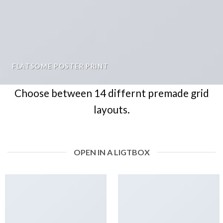
FLATSOME POSTER PRINT
Choose between 14 differnt premade grid
layouts.
OPEN IN A LIGTBOX