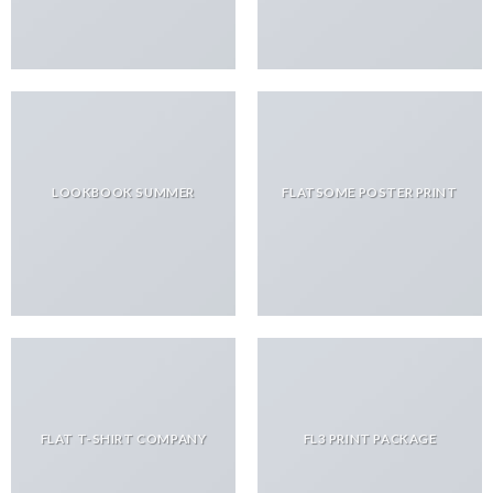
LOOKBOOK SUMMER
FLATSOME POSTER PRINT
FLAT T-SHIRT COMPANY
FL3 PRINT PACKAGE