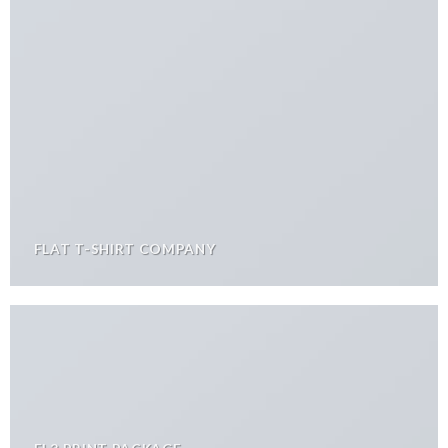
FLAT T-SHIRT COMPANY