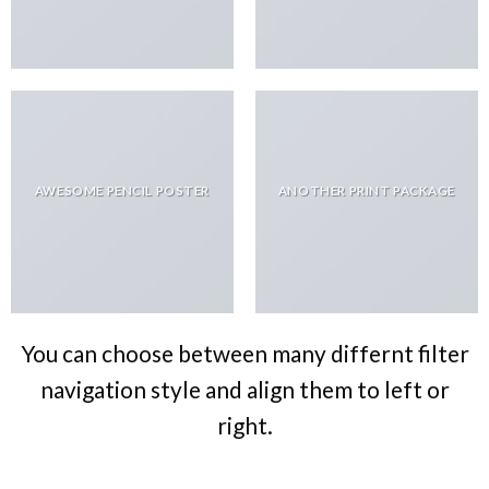
AWESOME PENCIL POSTER
ANOTHER PRINT PACKAGE
You can choose between many differnt filter
navigation style and align them to left or
right.