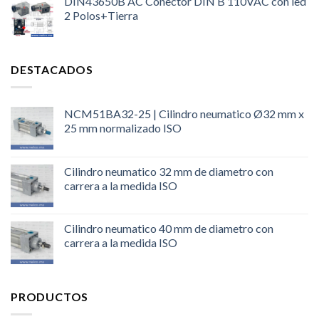
DIN43650B AC Conector DIN B 110VAC con led
2 Polos+Tierra
DESTACADOS
NCM51BA32-25 | Cilindro neumatico Ø32 mm x
25 mm normalizado ISO
Cilindro neumatico 32 mm de diametro con
carrera a la medida ISO
Cilindro neumatico 40 mm de diametro con
carrera a la medida ISO
PRODUCTOS