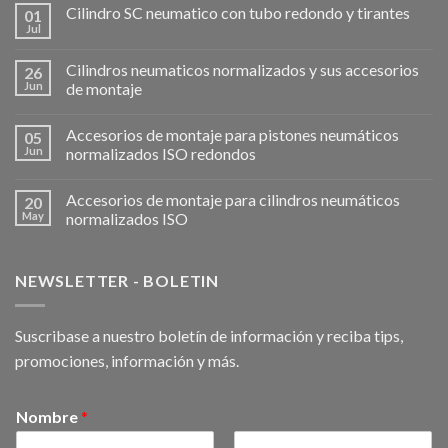
Cilindro SC neumatico con tubo redondo y tirantes
01
Jul
Cilindros neumaticos normalizados y sus accesorios
26
Jun
de montaje
Accesorios de montaje para pistones neumáticos
05
Jun
normalizados ISO redondos
Accesorios de montaje para cilindros neumáticos
20
May
normalizados ISO
NEWSLETTER - BOLETIN
Suscribase a nuestro boletín de información y reciba tips,
promociones, información y más.
Nombre
*