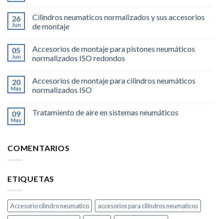
Cilindros neumaticos normalizados y sus accesorios
26
Jun
de montaje
Accesorios de montaje para pistones neumáticos
05
Jun
normalizados ISO redondos
Accesorios de montaje para cilindros neumáticos
20
May
normalizados ISO
Tratamiento de aire en sistemas neumáticos
09
May
COMENTARIOS
ETIQUETAS
Accesorio cilindro neumatico
accesorios para cilindros neumaticos