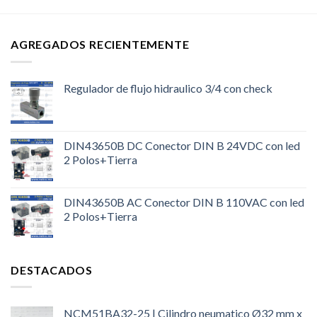
AGREGADOS RECIENTEMENTE
Regulador de flujo hidraulico 3/4 con check
DIN43650B DC Conector DIN B 24VDC con led
2 Polos+Tierra
DIN43650B AC Conector DIN B 110VAC con led
2 Polos+Tierra
DESTACADOS
NCM51BA32-25 | Cilindro neumatico Ø32 mm x