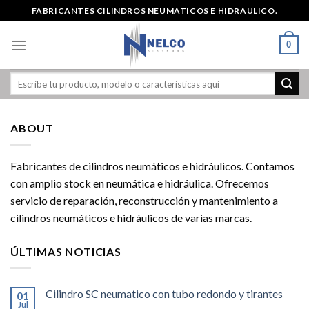
Skip
FABRICANTES CILINDROS NEUMATICOS E HIDRAULICO.
to
content
0
ABOUT
Fabricantes de cilindros neumáticos e hidráulicos. Contamos
con amplio stock en neumática e hidráulica. Ofrecemos
servicio de reparación, reconstrucción y mantenimiento a
cilindros neumáticos e hidráulicos de varias marcas.
ÚLTIMAS NOTICIAS
Cilindro SC neumatico con tubo redondo y tirantes
01
Jul